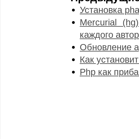
Установка pha
Mercurial (h
каждого автор
Обновление ap
Как установит
Php как приба